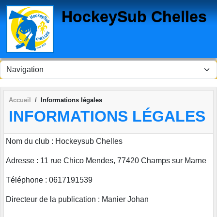
Panneau de gestion des cookies
HockeySub Chelles
Accueil
Informations légales
INFORMATIONS LÉGALES
Nom du club : Hockeysub Chelles
Adresse : 11 rue Chico Mendes, 77420 Champs sur Marne
Téléphone : 0617191539
Directeur de la publication : Manier Johan