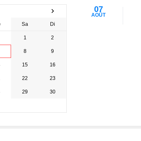
07
AOÛT
e
Sa
Di
1
2
8
9
4
15
16
1
22
23
8
29
30