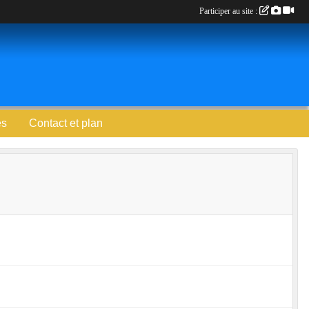
Participer au site :
es
Contact et plan