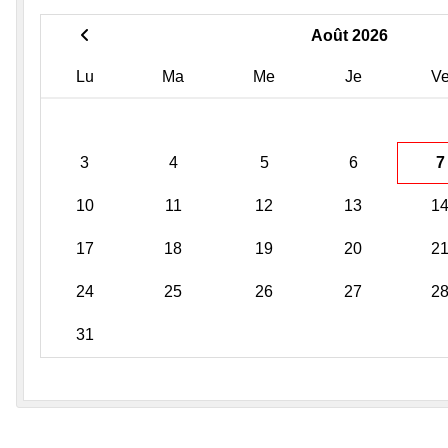
Août 2026
Lu
Ma
Me
Je
V
3
4
5
6
7
10
11
12
13
1
17
18
19
20
2
24
25
26
27
2
31