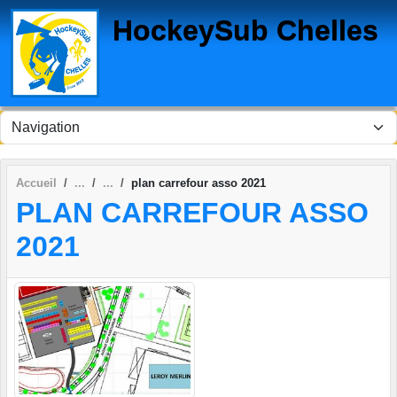
Panneau de gestion des cookies
HockeySub Chelles
Accueil
plan carrefour asso 2021
PLAN CARREFOUR ASSO
2021