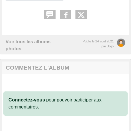
Voir tous les albums
Publié le
24 août 2021
par
Jojo
photos
COMMENTEZ L'ALBUM
Connectez-vous
pour pouvoir participer aux
commentaires.